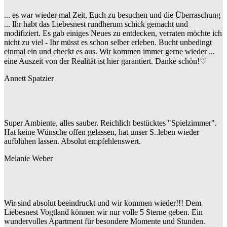
... es war wieder mal Zeit, Euch zu besuchen und die Überraschung
... Ihr habt das Liebesnest rundherum schick gemacht und
modifiziert. Es gab einiges Neues zu entdecken, verraten möchte ich
nicht zu viel - Ihr müsst es schon selber erleben. Bucht unbedingt
einmal ein und checkt es aus. Wir kommen immer gerne wieder ...
eine Auszeit von der Realität ist hier garantiert. Danke schön!♡
Annett Spatzier
Super Ambiente, alles sauber. Reichlich bestücktes "Spielzimmer".
Hat keine Wünsche offen gelassen, hat unser S..leben wieder
aufblühen lassen. Absolut empfehlenswert.
Melanie Weber
Wir sind absolut beeindruckt und wir kommen wieder!!! Dem
Liebesnest Vogtland können wir nur volle 5 Sterne geben. Ein
wundervolles Apartment für besondere Momente und Stunden.