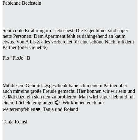
Fabienne Bechstein
Sehr coole Erfahrung im Liebesnest. Die Eigentümer sind super
nette Personen. Dem Apartment fehlt es dahingehend an kaum
etwas. Von A bis Z alles vorbereitet für eine schöne Nacht mit dem
Partner (oder Geliebte)
Flo "FloJo" B
Mit diesem Geburtstagsgeschenk habe ich meinem Partner aber
auch mir eine große Freude gemacht. Hier können wir wir sein und
es lädt dazu ein sich neu zu probieren. Man wird super lieb und mit
einem Lächeln empfangen😊. Wir können euch nur
weiterempfehlen❤️. Tanja und Roland
Tanja Reinsi