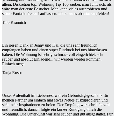
allein, Diskretion top. Wohnung Tip-Top sauber, man fühlt sich, als
wäre man der erste Besucher. Man kann vieles ausprobieren und
seiner Fantasie freien Lauf lassen. Ich kann es absolut empfehlen!
Tino Krannich
Ein riesen Dank an Jenny und Kai, die uns sehr freundlich
empfangen haben und einen super Eindruck bei uns hinterlassen
haben. Die Wohnung ist sehr geschmackvoll eingerichtet, sehr
sauber und absolut Einladend... wir werden wieder kommen.
Einfach mega
Tanja Russo
Unser Aufenthalt im Liebesnest war ein Geburtstagsgeschenk für
meinen Partner um einfach mal etwas Neues auszuprobieren und
sich mehr Inspirationen zu holen. Der Empfang war sehr liebevoll
und freundlich, danach folgte ein kurzer Rundgang durch die
Wohnung. Die Unterkunft war sehr sauber und gut ausgestattet. Für