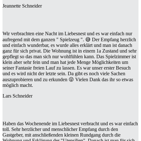
Jeannette Schneider
Wir verbrachten eine Nacht im Liebesnest und es war einfach nur
aufregend mit dem ganzen " Spielzeug ". 😅 Der Empfang herzlich
und einfach wunderbar, es wurde alles erklärt und man ist danach
ganz für sich privat. Die Wohnung ist in einem 1a Zustand und sehr
gepflegt so das man sich nur wohlfühlen kann. Das Spielzimmer ist
klein aber sehr fein und man hat jede Menge Möglichkeiten um
seiner Fantasie freien Lauf zu lassen. Es war unser erster Besuch
und es wird nicht der letzte sein. Da gibt es noch viele Sachen
auszuprobieren und zu erkunden 😜 Vielen Dank das ihr so etwas
möglich macht.
Lars Schneider
Haben das Wochenende im Liebesnest verbracht und es war einfach
toll. Sehr herzlicher und menschlicher Empfang durch den
Gastgeber, mit anschließenden kleinen Rundgang durch die
Wohnung und Erklärung der "Utensilien". Danach ist man für sich