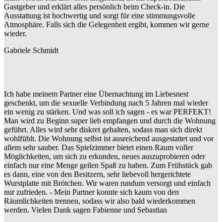
Gastgeber und erklärt alles persönlich beim Check-in. Die
Ausstattung ist hochwertig und sorgt für eine stimmungsvolle
Atmosphäre. Falls sich die Gelegenheit ergibt, kommen wir gerne
wieder.
Gabriele Schmidt
Ich habe meinem Partner eine Übernachtung im Liebesnest
geschenkt, um die sexuelle Verbindung nach 5 Jahren mal wieder
ein wenig zu stärken. Und was soll ich sagen - es war PERFEKT!
Man wird zu Beginn super lieb empfangen und durch die Wohnung
geführt. Alles wird sehr diskret gehalten, sodass man sich direkt
wohlfühlt. Die Wohnung selbst ist ausreichend ausgestattet und vor
allem sehr sauber. Das Spielzimmer bietet einen Raum voller
Möglichkeiten, um sich zu erkunden, neues auszuprobieren oder
einfach nur eine Menge geilen Spaß zu haben. Zum Frühstück gab
es dann, eine von den Besitzern, sehr liebevoll hergerichtete
Wurstplatte mit Brötchen. Wir waren rundum versorgt und einfach
nur zufrieden. - Mein Partner konnte sich kaum von den
Räumlichkeiten trennen, sodass wir also bald wiederkommen
werden. Vielen Dank sagen Fabienne und Sebastian