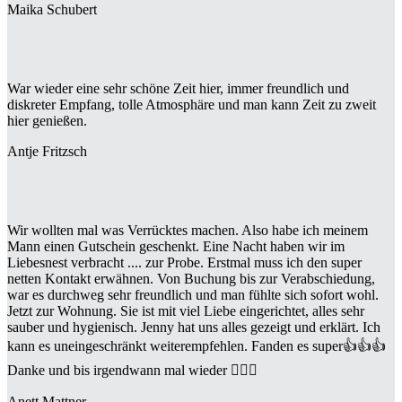
Maika Schubert
War wieder eine sehr schöne Zeit hier, immer freundlich und
diskreter Empfang, tolle Atmosphäre und man kann Zeit zu zweit
hier genießen.
Antje Fritzsch
Wir wollten mal was Verrücktes machen. Also habe ich meinem
Mann einen Gutschein geschenkt. Eine Nacht haben wir im
Liebesnest verbracht .... zur Probe. Erstmal muss ich den super
netten Kontakt erwähnen. Von Buchung bis zur Verabschiedung,
war es durchweg sehr freundlich und man fühlte sich sofort wohl.
Jetzt zur Wohnung. Sie ist mit viel Liebe eingerichtet, alles sehr
sauber und hygienisch. Jenny hat uns alles gezeigt und erklärt. Ich
kann es uneingeschränkt weiterempfehlen. Fanden es super👍👍👍
Danke und bis irgendwann mal wieder 🙋🏻‍♀️
Anett Mattner