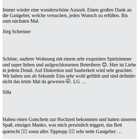
Immer wieder eine wunderschöne Auszeit. Einen großen Dank an
die Gastgeber, welche versuchen, jeden Wunsch zu erfüllen. Bis
zum nächsten Mal.
Jörg Schreiner
Schöne, saubere Wohnung mit einem sehr exquisiten Spielzimmer
und super lieben und aufgeschlossenen Betreibern 😊. Hier ist Liebe
in jedem Detail. Auf Diskretion und Sauberkeit wird sehr geachtet.
Wir haben uns ab Sekunde Eins sehr wohl gefühlt und sind definitiv
nicht das letzte Mal da gewesen 🤭. LG …
Silla
Haben einen Gutschein zur Hochzeit bekommen und hatten unseren
Spaß, einziges Manko, was mich persönlich triggert, das Bett
quietscht 😶‍🌫️ sonst alles Tipptopp 👍🏻 sehr nette Gastgeber …