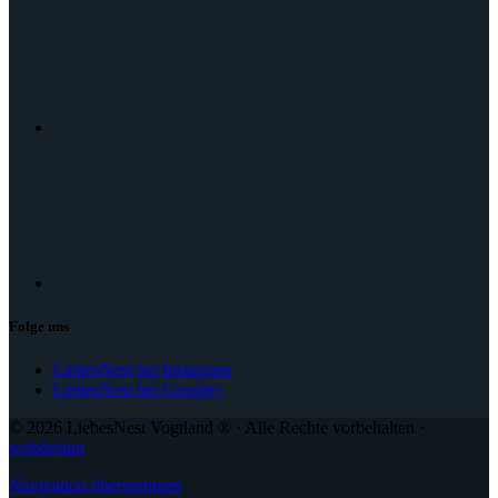
Folge uns
LiebesNest bei Instagram
LiebesNest bei Google+
© 2026 LiebesNest Vogtland ® · Alle Rechte vorbehalten ·
webdesign
Navigation überspringen