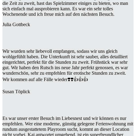
die Zeit zu zweit, hast das Spielzimmer einiges zu bieten, wo man
sich einfach mal ausprobieren kann. Es war ein sehr tolles
Wochenende und ich freue mich auf den nächsten Besuch.
Julia Gottbeck
Wir wurden sehr liebevoll empfangen, sodass wir uns gleich
wohlgefühlt haben. Die Unterkunft ist sehr sauber, alles detailliert
eingerichtet, perfekt für die Stunden zu zweit. Frühstück war sehr
gut. Wir haben den Rutsch ins neue Jahr perfekt genossen, es war
wunderschön, sehr zu empfehlen für erotische Stunden zu zweit.
Wir kommen auf alle Fälle wieder❣️❣️👍👍👍
Susan Töplick
Es war unser erster Besuch im Liebesnest und wir können es nur
empfehlen. Wer eine moderne, günstig gelegene Ferienwohnung mit
rundum ausgestattetem Playroom sucht, kommt an dieser Location
nicht vorbei. Kai antwortet umgehend, ist ein superfreundlicher