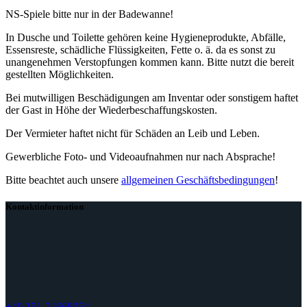
NS-Spiele bitte nur in der Badewanne!
In Dusche und Toilette gehören keine Hygieneprodukte, Abfälle,
Essensreste, schädliche Flüssigkeiten, Fette o. ä. da es sonst zu
unangenehmen Verstopfungen kommen kann. Bitte nutzt die bereit
gestellten Möglichkeiten.
Bei mutwilligen Beschädigungen am Inventar oder sonstigem haftet
der Gast in Höhe der Wiederbeschaffungskosten.
Der Vermieter haftet nicht für Schäden an Leib und Leben.
Gewerbliche Foto- und Videoaufnahmen nur nach Absprache!
Bitte beachtet auch unsere
allgemeinen Geschäftsbedingungen
!
Kontaktinformation
+49 151-21668054