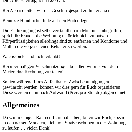
Die Abreise erfolgt bis 11:00 Uhr.
Bei Abreise bitten wir das Geschirr gespült zu hinterlassen.
Benutzte Handtücher bitte auf den Boden legen.
Die Endreinigung ist selbstverständlich im Mietpreis inbegriffen,
sprich ihr braucht die Wohnung natürlich nicht zu putzen.
Körperflüssigkeiten allerdings sind zu entfernen und Kondome und
Müll in die vorgesehenen Behälter zu werfen.
Wachsspiele sind nicht erlaubt!
Bei übermäßigen Verschmutzungen behalten wir uns vor, dem
Mieter eine Rechnung zu stellen!
Sollten während Ihres Aufenthaltes Zwischenreinigungen
gewünscht werden, können wir dies gern für Euch organisieren.
Diese werden dann nach Aufwand (Preis pro Stunde) abgerechnet.
Allgemeines
Da wir in einigen Räumen Laminat haben, bitten wir Euch, speziell
in den nassen Monaten, nicht mit Straßenschuhen in der Wohnung
zu laufen … vielen Dank!